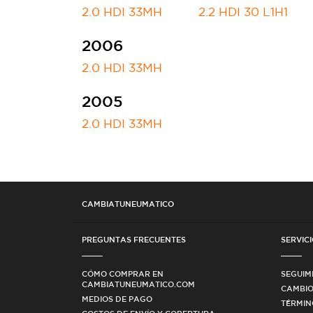
2.0 HDI 33MH
2.2 HDI 30 L1H1
2006
2.0 HDI 33MH
2005
2.0 HDI 33MH
CAMBIATUNEUMATICO
PREGUNTAS FRECUENTES
SERVICI
CÓMO COMPRAR EN
SEGUIM
CAMBIATUNEUMATICO.COM
CAMBIO
MEDIOS DE PAGO
TÉRMIN