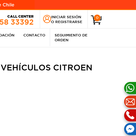
CALL CENTER
INICIAR SESIÓN
0
258 33392
O
REGISTRARSE
IDACIÓN
CONTACTO
SEGUIMIENTO DE
ORDEN
 VEHÍCULOS CITROEN