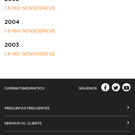
1.6 16V SENSODRIVE
2004
1.6 16V SENSODRIVE
2003
1.6 16V SENSODRIVE
CAMBIATUNEUMATICO
SÍGUENOS
PREGUNTAS FRECUENTES
CÓMO COMPRAR EN CAMBIATUNEUMATICO.COM
SERVICIO AL CLIENTE
MEDIOS DE PAGO