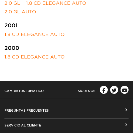
2.0 GL
1.8 CD ELEGANCE AUTO
2.0 GL AUTO
2001
1.8 CD ELEGANCE AUTO
2000
1.8 CD ELEGANCE AUTO
CAMBIATUNEUMATICO
SÍGUENOS
PREGUNTAS FRECUENTES
CÓMO COMPRAR EN CAMBIATUNEUMATICO.COM
SERVICIO AL CLIENTE
MEDIOS DE PAGO