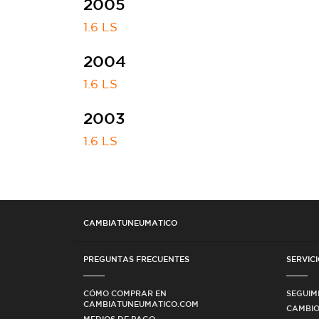
2005
1.6 LS
2004
1.6 LS
2003
1.6 LS
CAMBIATUNEUMATICO
PREGUNTAS FRECUENTES
SERVICI
CÓMO COMPRAR EN
SEGUIM
CAMBIATUNEUMATICO.COM
CAMBIO
MEDIOS DE PAGO