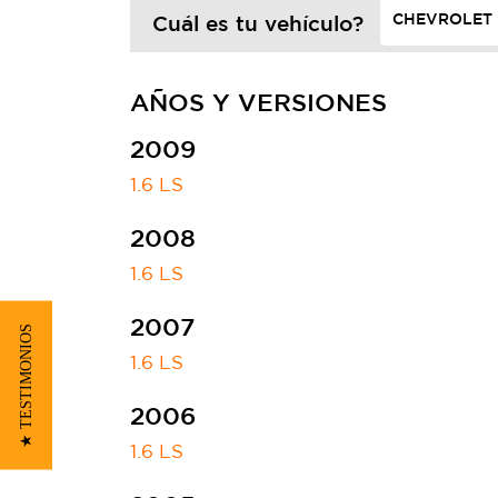
Cuál es tu vehículo?
AÑOS Y VERSIONES
2009
1.6 LS
2008
1.6 LS
2007
★ TESTIMONIOS
1.6 LS
2006
1.6 LS