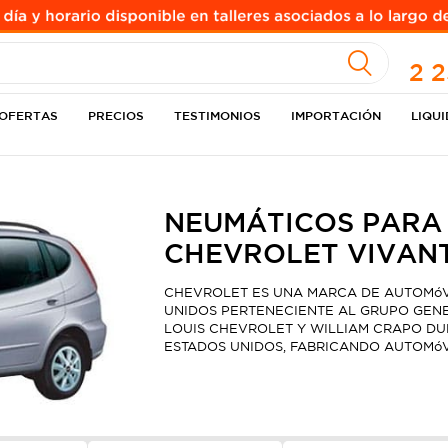
A
2 
OFERTAS
PRECIOS
TESTIMONIOS
IMPORTACIÓN
LIQU
NEUMÁTICOS PARA
CHEVROLET VIVAN
CHEVROLET ES UNA MARCA DE AUTOMóV
UNIDOS PERTENECIENTE AL GRUPO GENE
LOUIS CHEVROLET Y WILLIAM CRAPO DURA
ESTADOS UNIDOS, FABRICANDO AUTOMóV