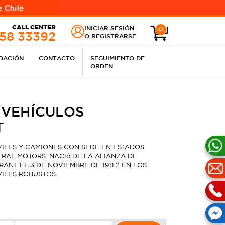
CALL CENTER
INICIAR SESIÓN
0
258 33392
O
REGISTRARSE
IDACIÓN
CONTACTO
SEGUIMIENTO DE
ORDEN
 VEHÍCULOS
T
ILES Y CAMIONES CON SEDE EN ESTADOS
RAL MOTORS. NACIó DE LA ALIANZA DE
NT EL 3 DE NOVIEMBRE DE 1911,2​ EN LOS
ILES ROBUSTOS.