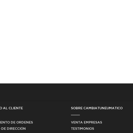
O AL CLIENTE
SOBRE CAMBIATUNEUMATICO
IENTO DE ORDENES
VENTA EMPRESAS
 DE DIRECCIÓN
TESTIMONIOS