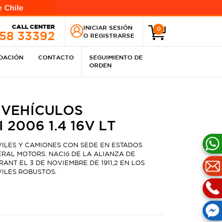
CALL CENTER
INICIAR SESIÓN
0
258 33392
O
REGISTRARSE
IDACIÓN
CONTACTO
SEGUIMIENTO DE
ORDEN
 VEHÍCULOS
2006 1.4 16V LT
ILES Y CAMIONES CON SEDE EN ESTADOS
RAL MOTORS. NACIó DE LA ALIANZA DE
NT EL 3 DE NOVIEMBRE DE 1911,2​ EN LOS
ILES ROBUSTOS.