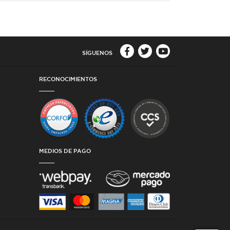
SÍGUENOS
RECONOCIMIENTOS
MEDIOS DE PAGO