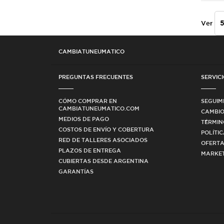
Ver
CAMBIATUNEUMATICO
PREGUNTAS FRECUENTES
SERVICI
CÓMO COMPRAR EN
SEGUIM
CAMBIATUNEUMATICO.COM
CAMBIO
MEDIOS DE PAGO
TÉRMIN
COSTOS DE ENVÍO Y COBERTURA
POLÍTI
RED DE TALLERES ASOCIADOS
OFERTA
PLAZOS DE ENTREGA
MARKET
CUBIERTAS DESDE ARGENTINA
GARANTÍAS