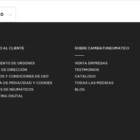
O AL CLIENTE
SOBRE CAMBIATUNEUMATICO
IENTO DE ORDENES
VENTA EMPRESAS
 DE DIRECCIÓN
TESTIMONIOS
OS Y CONDICIONES DE USO
CATÁLOGO
CA DE PRIVACIDAD Y COOKIES
TODAS LAS MEDIDAS
S DE NEUMÁTICOS
BLOG
ING DIGITAL