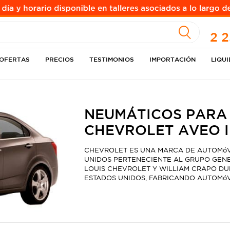
A
2 
OFERTAS
PRECIOS
TESTIMONIOS
IMPORTACIÓN
LIQU
NEUMÁTICOS PARA
CHEVROLET AVEO II 
CHEVROLET ES UNA MARCA DE AUTOMóV
UNIDOS PERTENECIENTE AL GRUPO GENE
LOUIS CHEVROLET Y WILLIAM CRAPO DURA
ESTADOS UNIDOS, FABRICANDO AUTOMóV