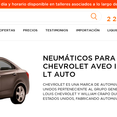
A
2 
OFERTAS
PRECIOS
TESTIMONIOS
IMPORTACIÓN
LIQU
NEUMÁTICOS PARA
CHEVROLET AVEO II
LT AUTO
CHEVROLET ES UNA MARCA DE AUTOMóV
UNIDOS PERTENECIENTE AL GRUPO GENE
LOUIS CHEVROLET Y WILLIAM CRAPO DURA
ESTADOS UNIDOS, FABRICANDO AUTOMóV