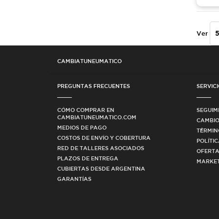
Ver
CAMBIATUNEUMATICO
PREGUNTAS FRECUENTES
SERVICI
CÓMO COMPRAR EN
SEGUIM
CAMBIATUNEUMATICO.COM
CAMBIO
MEDIOS DE PAGO
TÉRMIN
COSTOS DE ENVÍO Y COBERTURA
POLÍTI
RED DE TALLERES ASOCIADOS
OFERTA
PLAZOS DE ENTREGA
MARKET
CUBIERTAS DESDE ARGENTINA
GARANTÍAS