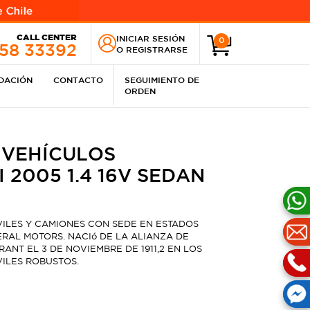
CALL CENTER
INICIAR SESIÓN
0
258 33392
O
REGISTRARSE
IDACIÓN
CONTACTO
SEGUIMIENTO DE
ORDEN
 VEHÍCULOS
 2005 1.4 16V SEDAN
ILES Y CAMIONES CON SEDE EN ESTADOS
RAL MOTORS. NACIó DE LA ALIANZA DE
NT EL 3 DE NOVIEMBRE DE 1911,2​ EN LOS
ILES ROBUSTOS.