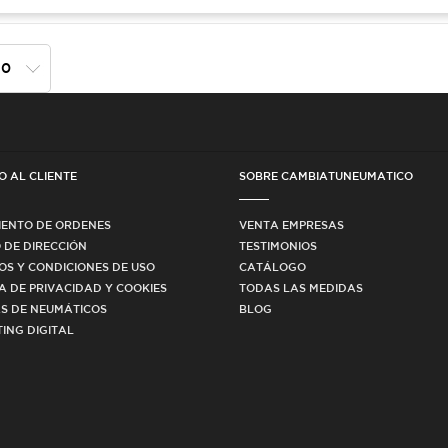
O AL CLIENTE
SOBRE CAMBIATUNEUMATICO
IENTO DE ORDENES
VENTA EMPRESAS
 DE DIRECCIÓN
TESTIMONIOS
OS Y CONDICIONES DE USO
CATÁLOGO
CA DE PRIVACIDAD Y COOKIES
TODAS LAS MEDIDAS
S DE NEUMÁTICOS
BLOG
ING DIGITAL