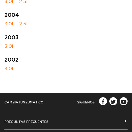
3.0I
2.5I
2004
3.0I
2.5I
2003
3.0I
2002
3.0I
CAMBIATUNEUMATICO
SÍGUENOS
PREGUNTAS FRECUENTES