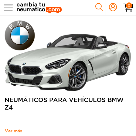
0
NEUMÁTICOS PARA VEHÍCULOS BMW
Z4
Ver más