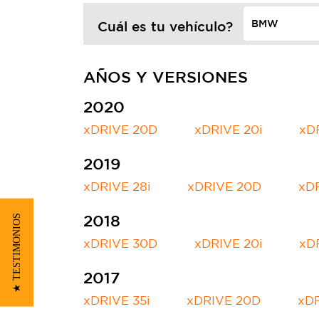
Cuál es tu vehículo?
AÑOS Y VERSIONES
2020
xDRIVE 20D
xDRIVE 20i
xD
2019
xDRIVE 28i
xDRIVE 20D
xDR
2018
★ TESTIMONIOS
xDRIVE 30D
xDRIVE 20i
xDR
2017
xDRIVE 35i
xDRIVE 20D
xDR