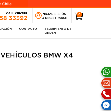
CALL CENTER
INICIAR SESIÓN
0
258 33392
O
REGISTRARSE
IDACIÓN
CONTACTO
SEGUIMIENTO DE
ORDEN
 VEHÍCULOS BMW X4