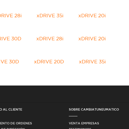
RIVE 28i
xDRIVE 35i
xDRIVE 20i
RIVE 30D
xDRIVE 28i
xDRIVE 20i
IVE 30D
xDRIVE 20D
xDRIVE 35i
O AL CLIENTE
SOBRE CAMBIATUNEUMATICO
IENTO DE ORDENES
VENTA EMPRESAS