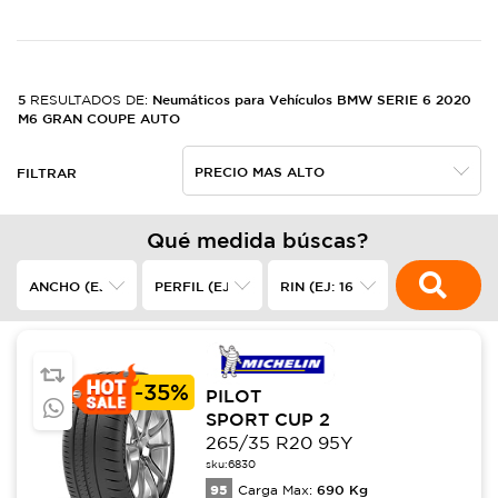
5
Neumáticos para Vehículos BMW SERIE 6 2020
RESULTADOS DE:
M6 GRAN COUPE AUTO
FILTRAR
Qué medida búscas?
-
35%
PILOT
SPORT CUP 2
265/35 R20 95Y
sku:
6830
95
690
Kg
Carga Max: