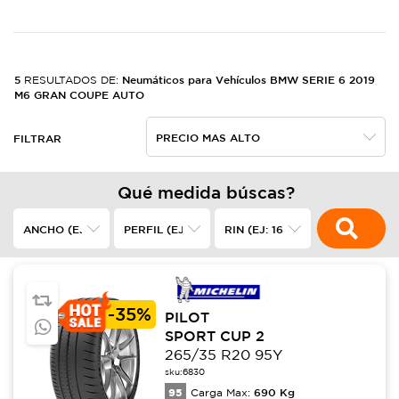
5
Neumáticos para Vehículos BMW SERIE 6 2019
RESULTADOS DE:
M6 GRAN COUPE AUTO
FILTRAR
Qué medida búscas?
-
35%
PILOT
SPORT CUP 2
265/35 R20 95Y
sku:
6830
95
690
Kg
Carga Max: