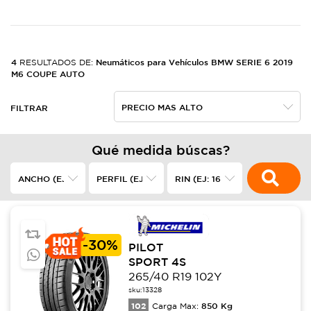
4
Neumáticos para Vehículos BMW SERIE 6 2019
RESULTADOS DE:
M6 COUPE AUTO
FILTRAR
Qué medida búscas?
-
30%
PILOT
SPORT 4S
265/40 R19 102Y
sku:
13328
102
850
Kg
Carga Max: