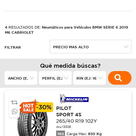
4
Neumáticos para Vehículos BMW SERIE 6 2019
RESULTADOS DE:
M6 CABRIOLET
FILTRAR
Qué medida búscas?
-
30%
PILOT
SPORT 4S
265/40 R19 102Y
sku:
13328
102
850
Kg
Carga Max: