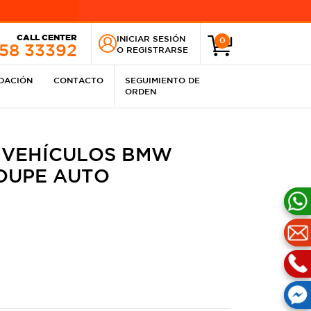
CALL CENTER
INICIAR SESIÓN
0
258 33392
O
REGISTRARSE
IDACIÓN
CONTACTO
SEGUIMIENTO DE
ORDEN
 VEHÍCULOS BMW
COUPE AUTO