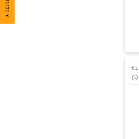
★ TESTIMONIOS