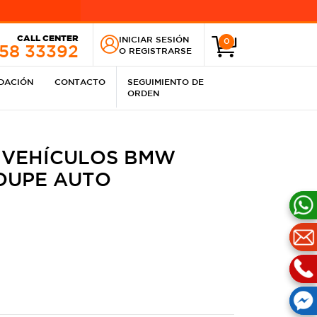
CALL CENTER
INICIAR SESIÓN
0
258 33392
O
REGISTRARSE
IDACIÓN
CONTACTO
SEGUIMIENTO DE
ORDEN
 VEHÍCULOS BMW
COUPE AUTO