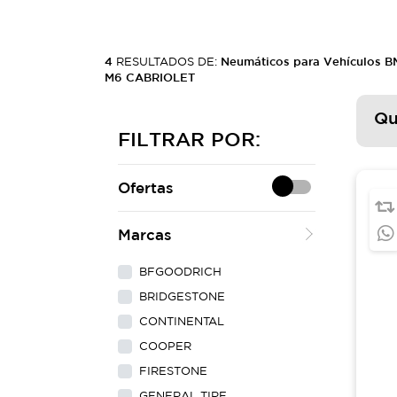
4
RESULTADOS DE:
Neumáticos para Vehículos 
M6 CABRIOLET
Qu
FILTRAR POR:
Ofertas
Marcas
BFGOODRICH
BRIDGESTONE
CONTINENTAL
COOPER
FIRESTONE
GENERAL TIRE