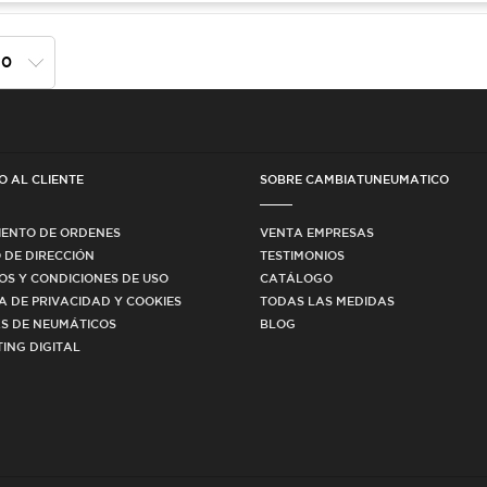
O AL CLIENTE
SOBRE CAMBIATUNEUMATICO
IENTO DE ORDENES
VENTA EMPRESAS
 DE DIRECCIÓN
TESTIMONIOS
OS Y CONDICIONES DE USO
CATÁLOGO
CA DE PRIVACIDAD Y COOKIES
TODAS LAS MEDIDAS
S DE NEUMÁTICOS
BLOG
ING DIGITAL