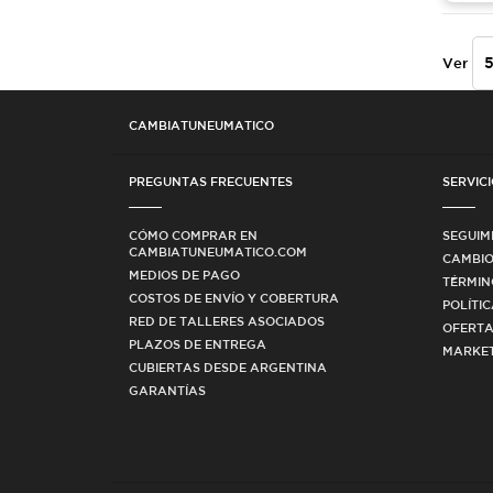
Ver
CAMBIATUNEUMATICO
PREGUNTAS FRECUENTES
SERVICI
CÓMO COMPRAR EN
SEGUIM
CAMBIATUNEUMATICO.COM
CAMBIO
MEDIOS DE PAGO
TÉRMIN
COSTOS DE ENVÍO Y COBERTURA
POLÍTI
RED DE TALLERES ASOCIADOS
OFERTA
PLAZOS DE ENTREGA
MARKET
CUBIERTAS DESDE ARGENTINA
GARANTÍAS