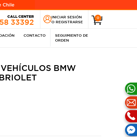
CALL CENTER
INICIAR SESIÓN
0
258 33392
O
REGISTRARSE
IDACIÓN
CONTACTO
SEGUIMIENTO DE
ORDEN
 VEHÍCULOS BMW
ABRIOLET