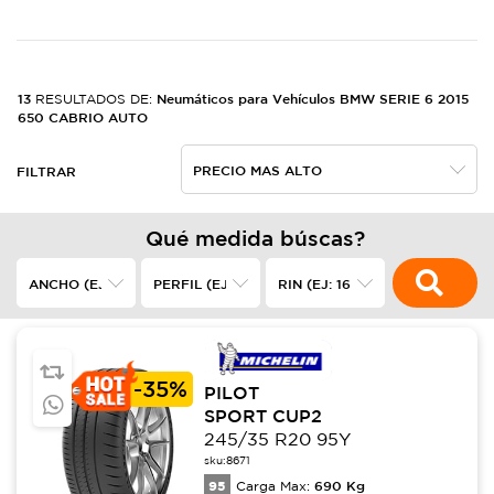
13
Neumáticos para Vehículos BMW SERIE 6 2015
RESULTADOS DE:
650 CABRIO AUTO
FILTRAR
Qué medida búscas?
-
35%
PILOT
SPORT CUP2
245/35 R20 95Y
sku:
8671
95
690
Kg
Carga Max: