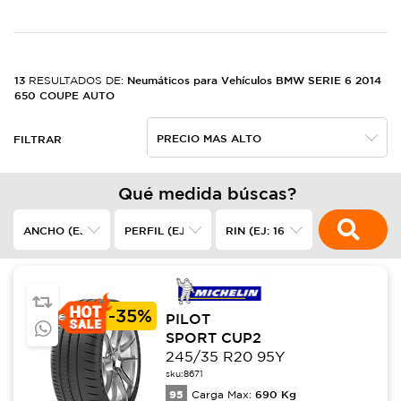
13
Neumáticos para Vehículos BMW SERIE 6 2014
RESULTADOS DE:
650 COUPE AUTO
FILTRAR
Qué medida búscas?
-
35%
PILOT
SPORT CUP2
245/35 R20 95Y
sku:
8671
95
690
Kg
Carga Max: