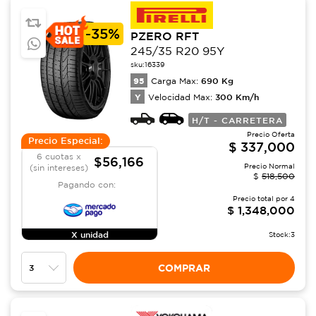
-
35%
PZERO RFT
245/35 R20 95Y
sku:
16339
95
690
Kg
Carga Max:
Y
300
Km/h
Velocidad Max:
H/T - CARRETERA
Precio Oferta
Precio Especial:
$
337,000
6 cuotas x
$56,166
Precio Normal
(sin intereses)
$
518,500
Pagando con:
Precio total por
4
$
1,348,000
X unidad
Stock:
3
COMPRAR