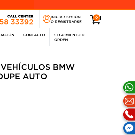
CALL CENTER
INICIAR SESIÓN
0
258 33392
O
REGISTRARSE
IDACIÓN
CONTACTO
SEGUIMIENTO DE
ORDEN
 VEHÍCULOS BMW
COUPE AUTO