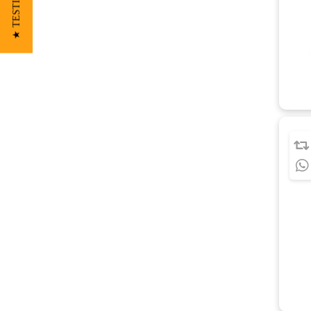
★ TESTIMONIOS