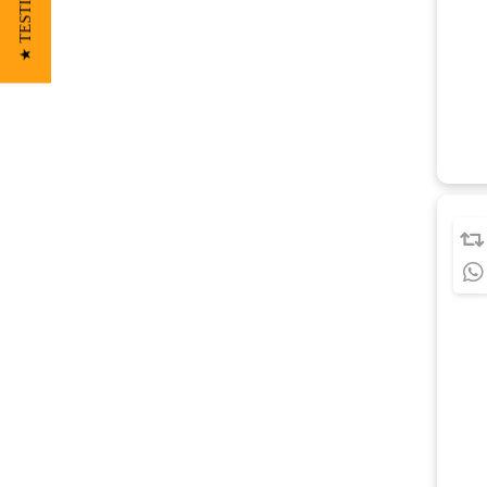
★ TESTIMONIOS