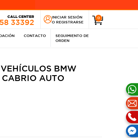
CALL CENTER
INICIAR SESIÓN
0
258 33392
O
REGISTRARSE
IDACIÓN
CONTACTO
SEGUIMIENTO DE
ORDEN
 VEHÍCULOS BMW
CI CABRIO AUTO