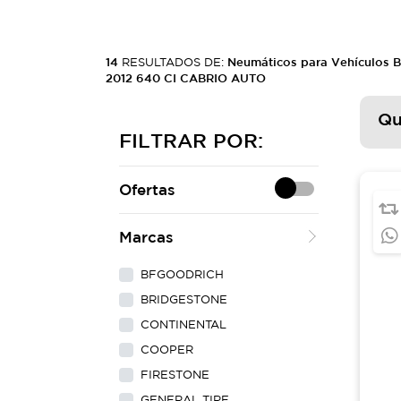
14
RESULTADOS DE:
Neumáticos para Vehículos 
2012 640 CI CABRIO AUTO
Qu
FILTRAR POR:
Ofertas
Marcas
BFGOODRICH
BRIDGESTONE
CONTINENTAL
COOPER
FIRESTONE
GENERAL TIRE