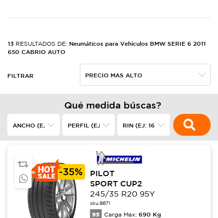
13
Neumáticos para Vehículos BMW SERIE 6 2011
RESULTADOS DE:
650 CABRIO AUTO
FILTRAR
Qué medida búscas?
-
35%
PILOT
SPORT CUP2
245/35 R20 95Y
sku:
8671
95
690
Kg
Carga Max: