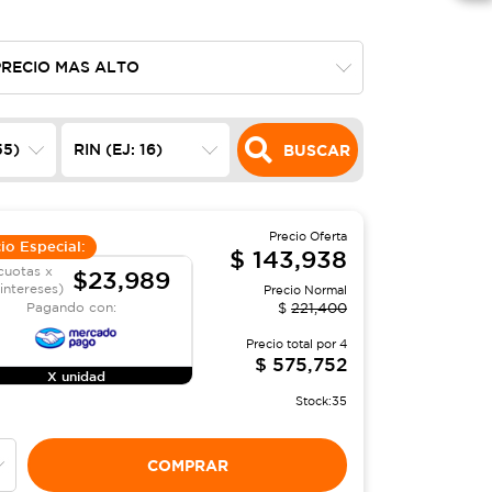
BUSCAR
Precio Oferta
io Especial:
$
143,938
cuotas x
$23,989
 intereses)
Precio Normal
Pagando con:
$
221,400
Precio total por
4
$
575,752
X unidad
Stock:
35
COMPRAR