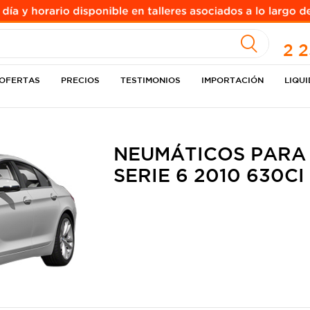
A
ULO
2 
OFERTAS
PRECIOS
TESTIMONIOS
IMPORTACIÓN
LIQU
NEUMÁTICOS PARA
SERIE 6 2010 630C