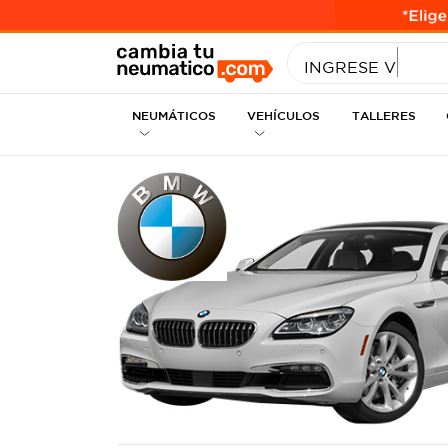
INGRESE MEDID
INGRESE VEHÍC
NEUMÁTICOS
VEHÍCULOS
TALLERES