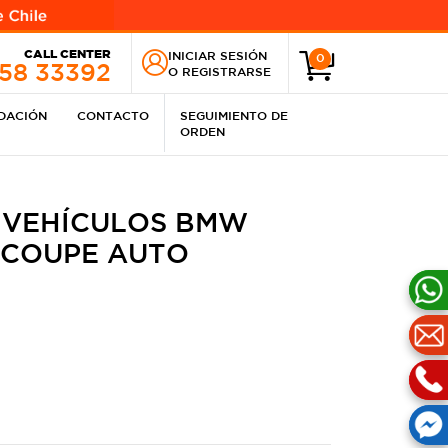
CALL CENTER
INICIAR SESIÓN
0
258 33392
O
REGISTRARSE
IDACIÓN
CONTACTO
SEGUIMIENTO DE
ORDEN
 VEHÍCULOS BMW
I COUPE AUTO