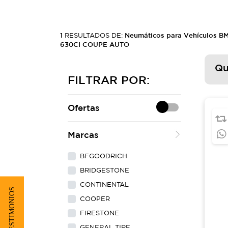
1
RESULTADOS DE:
Neumáticos para Vehículos B
630CI COUPE AUTO
Qu
FILTRAR POR:
Ofertas
Marcas
BFGOODRICH
BRIDGESTONE
CONTINENTAL
★ TESTIMONIOS
COOPER
FIRESTONE
GENERAL TIRE