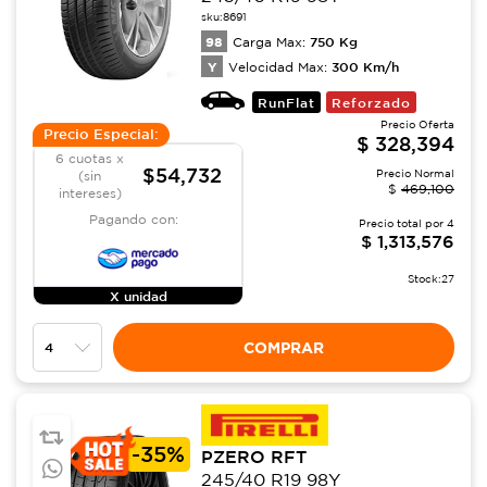
sku:
8691
98
750
Kg
Carga Max:
Y
300
Km/h
Velocidad Max:
RunFlat
Reforzado
Precio Oferta
Precio Especial:
$
328,394
6 cuotas x
$54,732
Precio Normal
(sin
$
469,100
intereses)
Pagando con:
Precio total por
4
$
1,313,576
Stock:
27
X unidad
COMPRAR
-
35%
PZERO RFT
245/40 R19 98Y