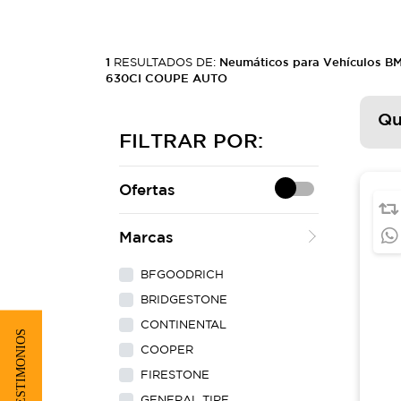
1
RESULTADOS DE:
Neumáticos para Vehículos B
630CI COUPE AUTO
Qu
FILTRAR POR:
Ofertas
Marcas
BFGOODRICH
BRIDGESTONE
CONTINENTAL
★ TESTIMONIOS
COOPER
FIRESTONE
GENERAL TIRE