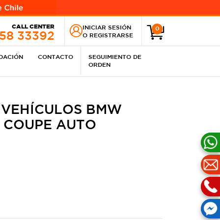
CALL CENTER
INICIAR SESIÓN
0
258 33392
O
REGISTRARSE
IDACIÓN
CONTACTO
SEGUIMIENTO DE
ORDEN
 VEHÍCULOS BMW
I COUPE AUTO