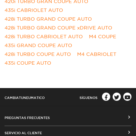
420i TURBO GRAN COUPE AUTO
435i CABRIOLET AUTO
428i TURBO GRAND COUPE AUTO
428i TURBO GRAND COUPE xDRIVE AUTO
428i TURBO CABRIOLET AUTO
M4 COUPE
435i GRAND COUPE AUTO
428i TURBO COUPE AUTO
M4 CABRIOLET
435i COUPE AUTO
CAMBIATUNEUMATICO
SÍGUENOS
PREGUNTAS FRECUENTES
CÓMO COMPRAR EN CAMBIATUNEUMATICO.COM
SERVICIO AL CLIENTE