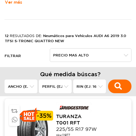
Ver más
12
Neumáticos para Vehículos AUDI A6 2019 3.0
RESULTADOS DE:
TFSI S-TRONIC QUATTRO NEW
FILTRAR
Qué medida búscas?
-
35%
TURANZA
T001 RFT
225/55 R17 97W
sku:
11977