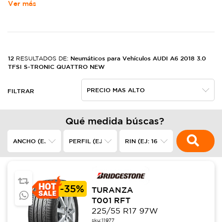
Ver más
12
Neumáticos para Vehículos AUDI A6 2018 3.0
RESULTADOS DE:
TFSI S-TRONIC QUATTRO NEW
FILTRAR
Qué medida búscas?
-
35%
TURANZA
T001 RFT
225/55 R17 97W
sku:
11977