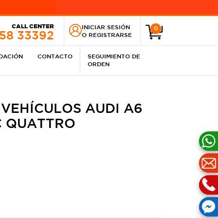
CALL CENTER
INICIAR SESIÓN
0
258 33392
O
REGISTRARSE
IDACIÓN
CONTACTO
SEGUIMIENTO DE
ORDEN
VEHÍCULOS AUDI A6
IC QUATTRO