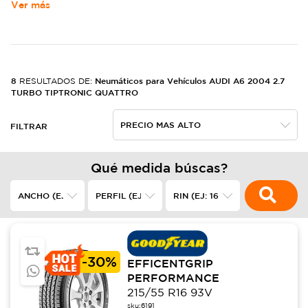
Ver más
8
Neumáticos para Vehículos AUDI A6 2004 2.7
RESULTADOS DE:
TURBO TIPTRONIC QUATTRO
FILTRAR
Qué medida búscas?
-
30%
EFFICENTGRIP
PERFORMANCE
215/55 R16 93V
sku:
6191