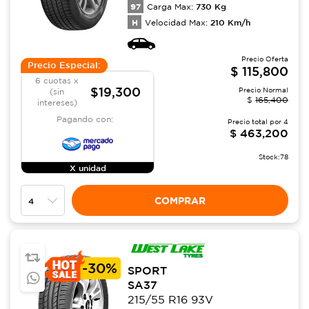
97
730
Kg
Carga Max:
H
210
Km/h
Velocidad Max:
Precio Oferta
Precio Especial:
$
115,800
6 cuotas x
$19,300
Precio Normal
(sin
$
165,400
intereses)
Pagando con:
Precio total por
4
$
463,200
Stock:
78
X unidad
COMPRAR
-
30%
SPORT
SA37
215/55 R16 93V