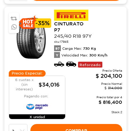
-
35%
CINTURATO
P7
245/40 R18 97Y
sku:
17945
97
730
Kg
Carga Max:
Y
300
Km/h
Velocidad Max:
Reforzado
Precio Oferta
Precio Especial:
$
204,100
6 cuotas x
$34,016
Precio Normal
(sin
$
314,000
intereses)
Pagando con:
Precio total por
4
$
816,400
Stock:
2
X unidad
COMPRAR