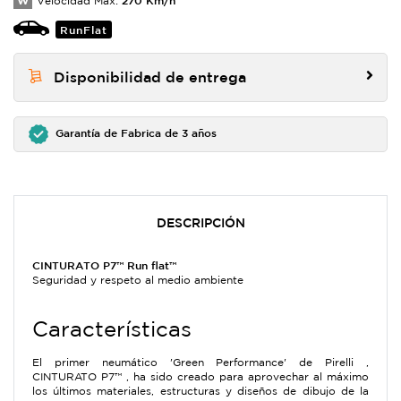
W
Velocidad Max:
RunFlat
Disponibilidad de entrega
Garantía de Fabrica de 3 años
DESCRIPCIÓN
CINTURATO P7™ Run flat™
Seguridad y respeto al medio ambiente
Características
El primer neumático 'Green Performance' de Pirelli ,
CINTURATO P7™ , ha sido creado para aprovechar al máximo
los últimos materiales, estructuras y diseños de dibujo de la