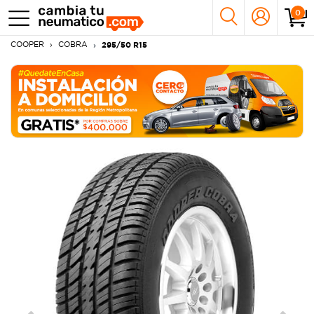
0
COOPER
COBRA
295/50 R15