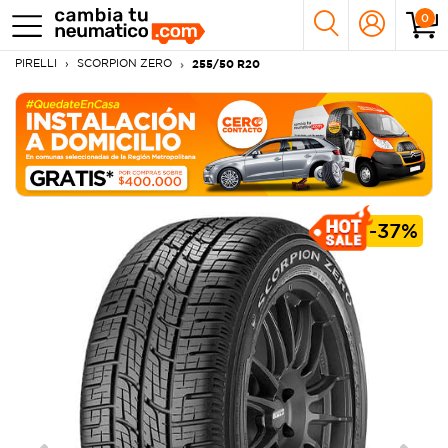
0
PIRELLI
SCORPION ZERO
255/50 R20
-
37%