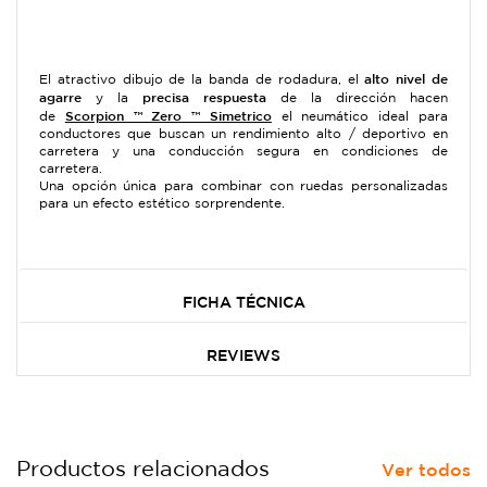
alto nivel de
El atractivo dibujo de la banda de rodadura, el
agarre
precisa respuesta
y la
de la dirección hacen
Scorpion ™ Zero ™ Simetrico
de
el neumático ideal para
conductores que buscan un rendimiento alto / deportivo en
carretera y una conducción segura en condiciones de
carretera.
Una opción única para combinar con ruedas personalizadas
para un efecto estético sorprendente.
FICHA TÉCNICA
REVIEWS
Productos relacionados
Ver todos