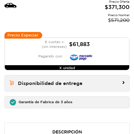
Precio Oferta
$
371,300
Precio Normal
$
571,200
Precio Especial:
6 cuotas x
$61,883
(sin intereses)
Pagando con:
X unidad
Disponibilidad de entrega
Garantía de Fabrica de 3 años
DESCRIPCIÓN