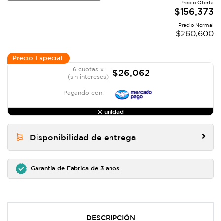
Precio Oferta
CARRETERA
$
156,373
Precio Normal
$
260,600
Precio Especial:
6 cuotas x
$26,062
(sin intereses)
Pagando con:
X unidad
Disponibilidad de entrega
Garantía de Fabrica de 3 años
DESCRIPCIÓN