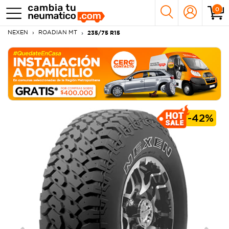
0
NEXEN
ROADIAN MT
235/75 R15
-
42%