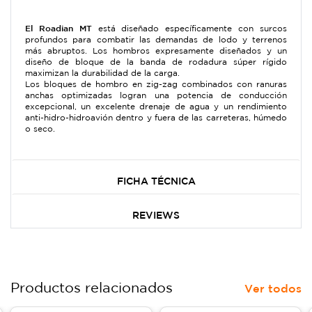
El Roadian MT
está diseñado específicamente con surcos
profundos para combatir las demandas de lodo y terrenos
más abruptos. Los hombros expresamente diseñados y un
diseño de bloque de la banda de rodadura súper rígido
maximizan la durabilidad de la carga.
Los bloques de hombro en zig-zag combinados con ranuras
anchas optimizadas logran una potencia de conducción
excepcional, un excelente drenaje de agua y un rendimiento
anti-hidro-hidroavión dentro y fuera de las carreteras, húmedo
o seco.
FICHA TÉCNICA
REVIEWS
Productos relacionados
Ver todos