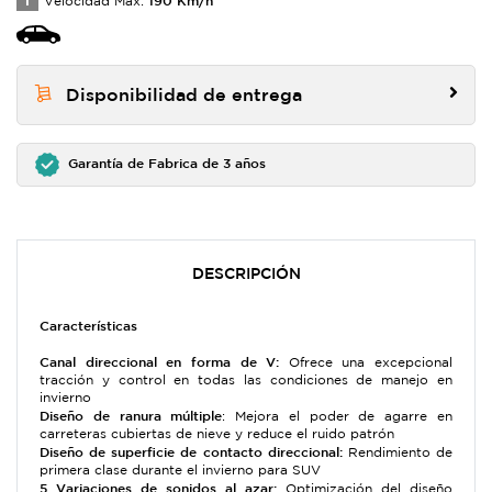
T
Velocidad Max:
Disponibilidad de entrega
Garantía de Fabrica de 3 años
DESCRIPCIÓN
Características
Canal direccional en forma de V:
Ofrece una excepcional
tracción y control en todas las condiciones de manejo en
invierno
Diseño de ranura múltiple
: Mejora el poder de agarre en
carreteras cubiertas de nieve y reduce el ruido patrón
Diseño de superficie de contacto direccional:
Rendimiento de
primera clase durante el invierno para SUV
5 Variaciones de sonidos al azar:
Optimización del diseño