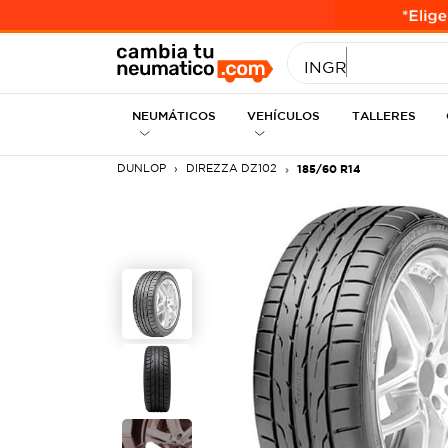
INGRESE MEDID
NEUMÁTICOS
VEHÍCULOS
TALLERES
DUNLOP
DIREZZA DZ102
185/60 R14