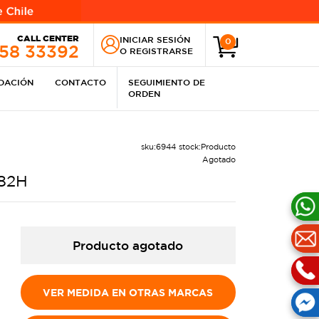
CALL CENTER
INICIAR SESIÓN
0
258 33392
O
REGISTRARSE
IDACIÓN
CONTACTO
SEGUIMIENTO DE
ORDEN
sku:
6944
stock:
Producto
Agotado
 82H
Producto agotado
VER MEDIDA EN OTRAS MARCAS