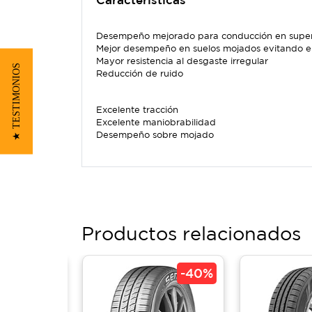
Desempeño mejorado para conducción en super
Mejor desempeño en suelos mojados evitando el
Mayor resistencia al desgaste irregular
★ TESTIMONIOS
Reducción de ruido
Excelente tracción
Excelente maniobrabilidad
Desempeño sobre mojado
Productos relacionados
-
30%
-
40%