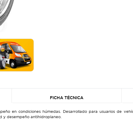
FICHA TÉCNICA
ño en condiciones húmedas. Desarrollado para usuarios de vehícu
ad y desempeño antihidroplaneo.