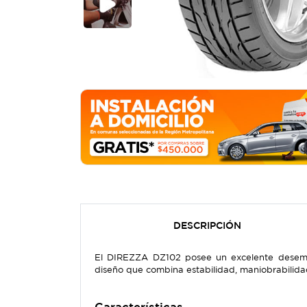
DESCRIPCIÓN
El DIREZZA DZ102 posee un excelente desempe
diseño que combina estabilidad, maniobrabilid
Características