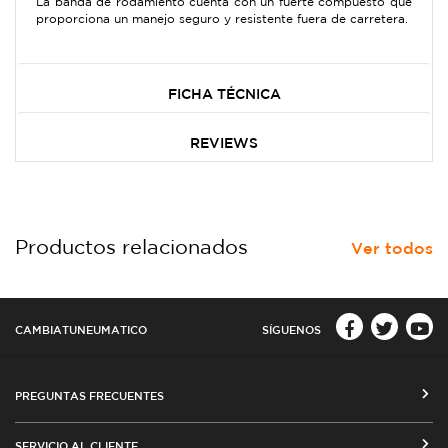
La banda de rodamiento cuenta con un fuerte compuesto que
proporciona un manejo seguro y resistente fuera de carretera.
FICHA TÉCNICA
REVIEWS
Productos relacionados
Ver todos
CAMBIATUNEUMATICO
SÍGUENOS
PREGUNTAS FRECUENTES
CÓMO COMPRAR EN CAMBIATUNEUMATICO.COM
SERVICIO AL CLIENTE