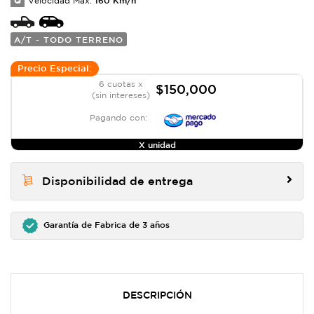
Q
Velocidad Max:
A/T - TODO TERRENO
Precio Especial:
6 cuotas x
$150,000
(sin intereses)
Pagando con:
X unidad
Disponibilidad de entrega
Garantía de Fabrica de 3 años
DESCRIPCIÓN