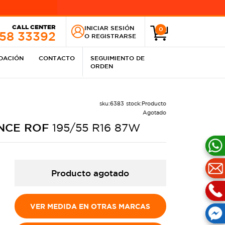
CALL CENTER
INICIAR SESIÓN
0
258 33392
O
REGISTRARSE
IDACIÓN
CONTACTO
SEGUIMIENTO DE
ORDEN
sku:
6383
stock:
Producto
Agotado
NCE ROF
195/55 R16 87W
Producto agotado
VER MEDIDA EN OTRAS MARCAS