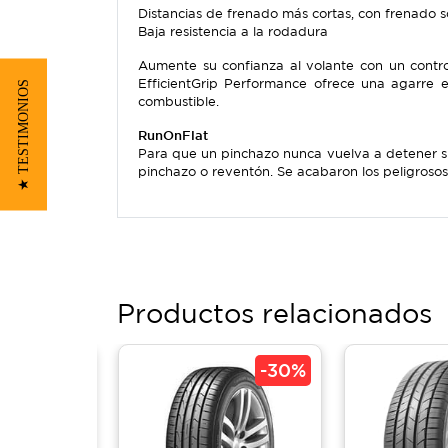
Distancias de frenado más cortas, con frenado
Baja resistencia a la rodadura
Aumente su confianza al volante con un contr
EfficientGrip Performance ofrece una agarre 
★ TESTIMONIOS
combustible.
RunOnFlat
Para que un pinchazo nunca vuelva a detener su
pinchazo o reventón. Se acabaron los peligroso
Productos relacionados
-
30%
-
30%