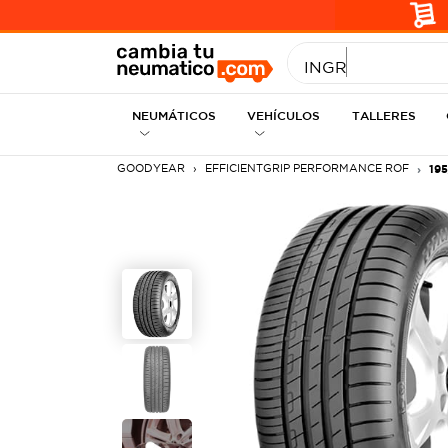
INGRESE MEDID
NEUMÁTICOS
VEHÍCULOS
TALLERES
GOODYEAR
EFFICIENTGRIP PERFORMANCE ROF
195