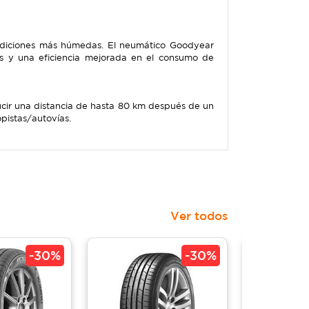
ondiciones más húmedas. El neumático Goodyear
as y una eficiencia mejorada en el consumo de
ucir una distancia de hasta 80 km después de un
pistas/autovías.
Ver todos
-
30%
-
30%