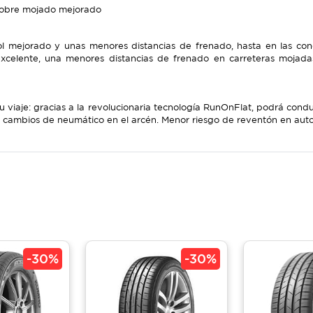
 sobre mojado mejorado
ol mejorado y unas menores distancias de frenado, hasta en las c
excelente, una menores distancias de frenado en carreteras mojad
 viaje: gracias a la revolucionaria tecnología RunOnFlat, podrá cond
s cambios de neumático en el arcén. Menor riesgo de reventón en auto
-
30%
-
30%