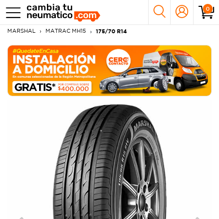
0
MARSHAL
MATRAC MH15
175/70 R14