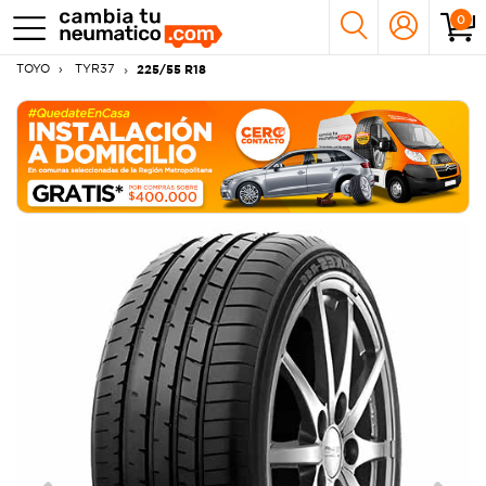
0
TOYO
TYR37
225/55 R18