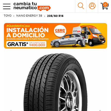
0
TOYO
NANO ENERGY 38
205/60 R16