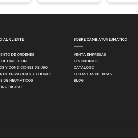
O AL CLIENTE
SOBRE CAMBIATUNEUMATICO
IENTO DE ORDENES
VENTA EMPRESAS
 DE DIRECCIÓN
TESTIMONIOS
OS Y CONDICIONES DE USO
CATÁLOGO
CA DE PRIVACIDAD Y COOKIES
TODAS LAS MEDIDAS
S DE NEUMÁTICOS
BLOG
ING DIGITAL