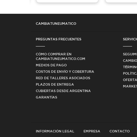
CAMBIATUNEUMATICO
PREGUNTAS FRECUENTES
SERVICI
CÓMO COMPRAR EN
SEGUIM
CAMBIATUNEUMATICO.COM
CAMBIO
MEDIOS DE PAGO
TÉRMIN
COSTOS DE ENVÍO Y COBERTURA
POLÍTI
RED DE TALLERES ASOCIADOS
OFERTA
PLAZOS DE ENTREGA
MARKET
CUBIERTAS DESDE ARGENTINA
GARANTÍAS
INFORMACIÓN LEGAL
EMPRESA
CONTACTO