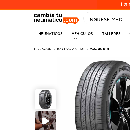
INGRESE MEDID
NEUMÁTICOS
VEHÍCULOS
TALLERES
HANKOOK
ION EVO AS IH01
235/45 R18