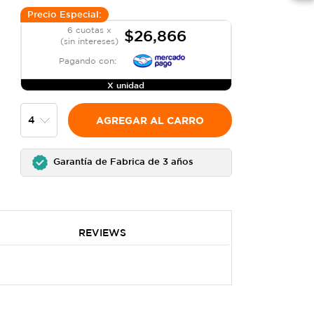
Precio Especial:
6 cuotas x
$26,866
(sin intereses)
Pagando con:
X unidad
AGREGAR AL CARRO
Garantía de Fabrica de 3 años
REVIEWS