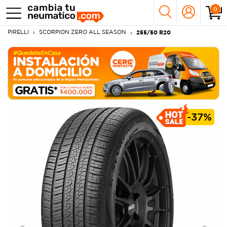
0
PIRELLI
SCORPION ZERO ALL SEASON
255/50 R20
-
37%