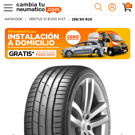
0
HANKOOK
VENTUS S1 EVO3 K127
255/50 R20