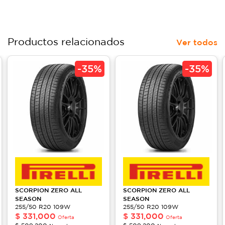
Productos relacionados
Ver todos
-
35%
-
35%
SCORPION
ZERO ALL
SCORPION
ZERO ALL
SEASON
SEASON
255/50 R20 109W
255/50 R20 109W
$
331,000
$
331,000
Oferta
Oferta