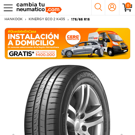
0
HANKOOK
KINERGY ECO 2 K435
175/65 R15