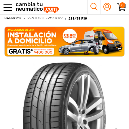
0
HANKOOK
VENTUS S1 EVO3 K127
255/35 R19