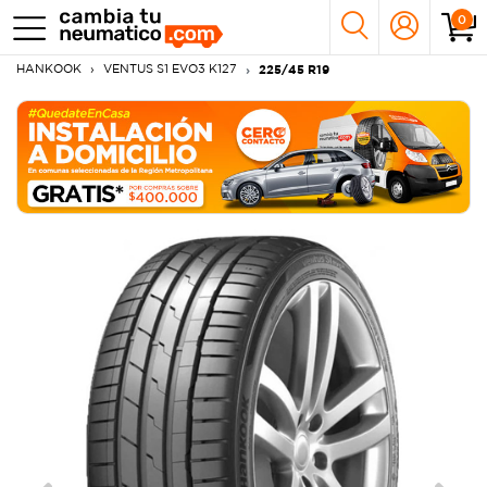
0
HANKOOK
VENTUS S1 EVO3 K127
225/45 R19