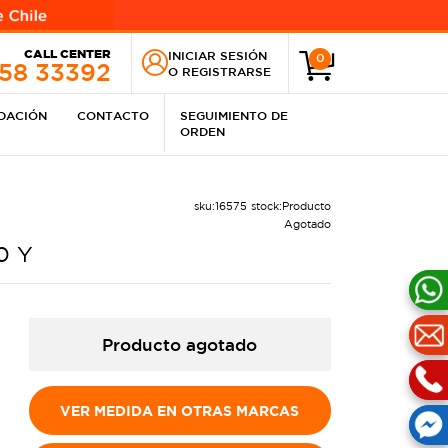
CALL CENTER
INICIAR SESIÓN
0
258 33392
O
REGISTRARSE
IDACIÓN
CONTACTO
SEGUIMIENTO DE
ORDEN
sku:
16575
stock:
Producto
Agotado
0 Y
Producto agotado
VER MEDIDA EN OTRAS MARCAS