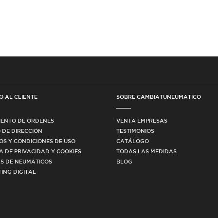
O AL CLIENTE
SOBRE CAMBIATUNEUMATICO
IENTO DE ORDENES
VENTA EMPRESAS
 DE DIRECCIÓN
TESTIMONIOS
OS Y CONDICIONES DE USO
CATÁLOGO
CA DE PRIVACIDAD Y COOKIES
TODAS LAS MEDIDAS
S DE NEUMÁTICOS
BLOG
ING DIGITAL