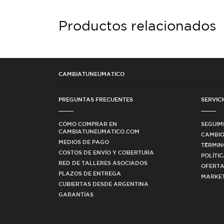
Productos relacionados
CAMBIATUNEUMATICO
PREGUNTAS FRECUENTES
SERVICI
CÓMO COMPRAR EN
SEGUIM
CAMBIATUNEUMATICO.COM
CAMBIO
MEDIOS DE PAGO
TÉRMIN
COSTOS DE ENVÍO Y COBERTURA
POLÍTI
RED DE TALLERES ASOCIADOS
OFERTA
PLAZOS DE ENTREGA
MARKET
CUBIERTAS DESDE ARGENTINA
GARANTÍAS