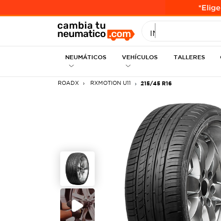
INGRESE MEDID
NEUMÁTICOS
VEHÍCULOS
TALLERES
ROADX
RXMOTION U11
215/45 R16