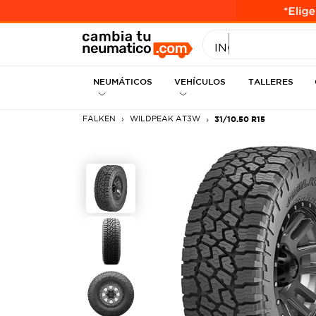
INGRESE MEDID
NEUMÁTICOS
VEHÍCULOS
TALLERES
FALKEN
WILDPEAK AT3W
31/10.50 R15