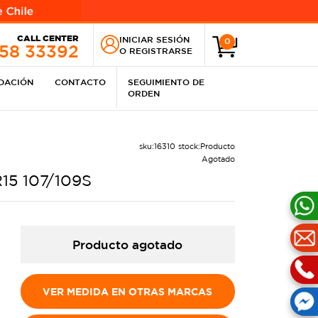
CALL CENTER
INICIAR SESIÓN
0
258 33392
O
REGISTRARSE
IDACIÓN
CONTACTO
SEGUIMIENTO DE
ORDEN
sku:
16310
stock:
Producto
Agotado
R15 107/109S
Producto agotado
VER MEDIDA EN OTRAS MARCAS