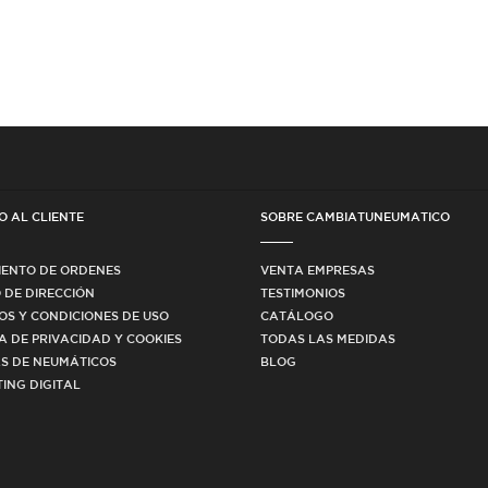
O AL CLIENTE
SOBRE CAMBIATUNEUMATICO
IENTO DE ORDENES
VENTA EMPRESAS
 DE DIRECCIÓN
TESTIMONIOS
OS Y CONDICIONES DE USO
CATÁLOGO
CA DE PRIVACIDAD Y COOKIES
TODAS LAS MEDIDAS
S DE NEUMÁTICOS
BLOG
ING DIGITAL