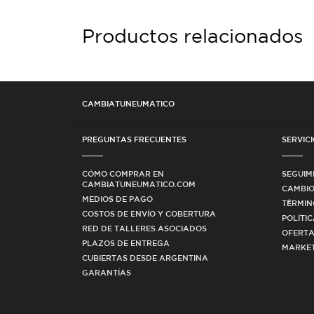
Productos relacionados
CAMBIATUNEUMATICO
PREGUNTAS FRECUENTES
SERVICI
CÓMO COMPRAR EN
SEGUIM
CAMBIATUNEUMATICO.COM
CAMBIO
MEDIOS DE PAGO
TÉRMIN
COSTOS DE ENVÍO Y COBERTURA
POLÍTI
RED DE TALLERES ASOCIADOS
OFERTA
PLAZOS DE ENTREGA
MARKET
CUBIERTAS DESDE ARGENTINA
GARANTÍAS