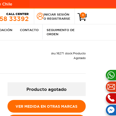
CALL CENTER
INICIAR SESIÓN
0
258 33392
O
REGISTRARSE
IDACIÓN
CONTACTO
SEGUIMIENTO DE
ORDEN
sku:
16271
stock:
Producto
Agotado
Producto agotado
VER MEDIDA EN OTRAS MARCAS