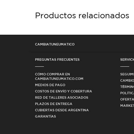
Productos relacionados
CAMBIATUNEUMATICO
PREGUNTAS FRECUENTES
SERVICI
CÓMO COMPRAR EN
SEGUIM
CAMBIATUNEUMATICO.COM
CAMBIO
MEDIOS DE PAGO
TÉRMIN
COSTOS DE ENVÍO Y COBERTURA
POLÍTI
RED DE TALLERES ASOCIADOS
OFERTA
PLAZOS DE ENTREGA
MARKET
CUBIERTAS DESDE ARGENTINA
GARANTÍAS