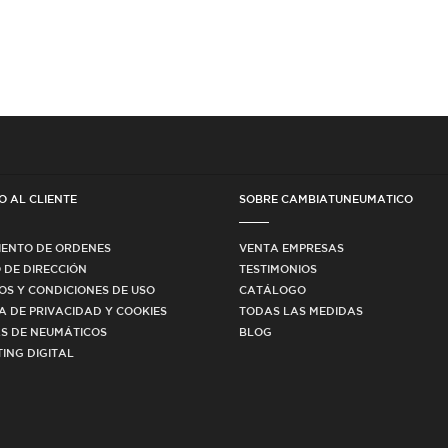
O AL CLIENTE
SOBRE CAMBIATUNEUMATICO
IENTO DE ORDENES
VENTA EMPRESAS
 DE DIRECCIÓN
TESTIMONIOS
OS Y CONDICIONES DE USO
CATÁLOGO
CA DE PRIVACIDAD Y COOKIES
TODAS LAS MEDIDAS
S DE NEUMÁTICOS
BLOG
ING DIGITAL