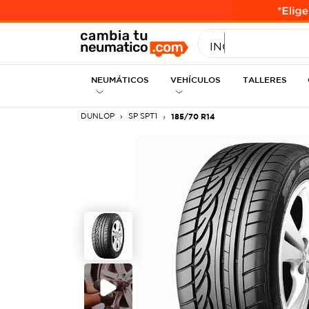
INGRESE MEDID
NEUMÁTICOS
VEHÍCULOS
TALLERES
DUNLOP
SP SPT1
185/70 R14