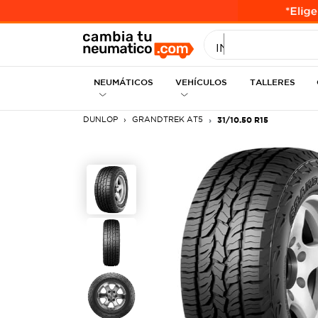
INGRESE MEDID
NEUMÁTICOS
VEHÍCULOS
TALLERES
DUNLOP
GRANDTREK AT5
31/10.50 R15