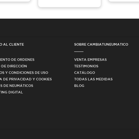
O AL CLIENTE
SOBRE CAMBIATUNEUMATICO
IENTO DE ORDENES
VENTA EMPRESAS
 DE DIRECCIÓN
TESTIMONIOS
OS Y CONDICIONES DE USO
CATÁLOGO
CA DE PRIVACIDAD Y COOKIES
TODAS LAS MEDIDAS
S DE NEUMÁTICOS
BLOG
ING DIGITAL