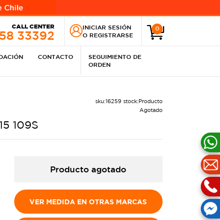
CALL CENTER
INICIAR SESIÓN
0
258 33392
O
REGISTRARSE
IDACIÓN
CONTACTO
SEGUIMIENTO DE
ORDEN
sku:
16259
stock:
Producto
Agotado
15 109S
Producto agotado
VER MEDIDA EN OTRAS MARCAS