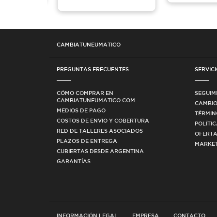
CAMBIATUNEUMATICO
PREGUNTAS FRECUENTES
SERVICI
CÓMO COMPRAR EN
SEGUIM
CAMBIATUNEUMATICO.COM
CAMBIO
MEDIOS DE PAGO
TÉRMIN
COSTOS DE ENVÍO Y COBERTURA
POLÍTI
RED DE TALLERES ASOCIADOS
OFERTA
PLAZOS DE ENTREGA
MARKET
CUBIERTAS DESDE ARGENTINA
GARANTÍAS
INFORMACIÓN LEGAL
EMPRESA
CONTACTO